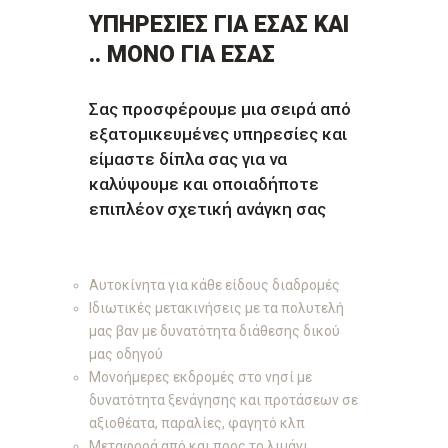
ΥΠΗΡΕΣΙΕΣ ΓΙΑ ΕΣΑΣ ΚΑΙ
.. ΜΟΝΟ ΓΙΑ ΕΣΑΣ
Σας προσφέρουμε μια σειρά από
εξατομικευμένες υπηρεσίες και
είμαστε δίπλα σας για να
καλύψουμε και οποιαδήποτε
επιπλέον σχετική ανάγκη σας
Αυτοκίνητα για κάθε είδους διαδρομές
Ιδιωτικές μετακινήσεις με τα πολυτελή
μας βαν με δυνατότητα διάθεσης δικού
μας οδηγού
Μονοήμερες εκδρομές
στο νησί με
δυνατότητα ξενάγησης και προτάσεων σε
α
ξιοθέατα, παραλίες, φαγητό
κλπ
Μεταφορά από και προς το λιμάνι