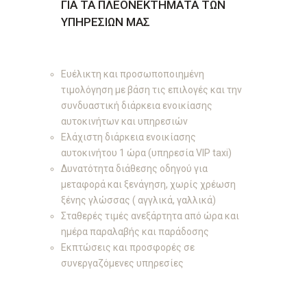
ΓΙΑ ΤΑ ΠΛΕΟΝΕΚΤΗΜΑΤΑ ΤΩΝ
ΥΠΗΡΕΣΙΩΝ ΜΑΣ
Ευέλικτη και προσωποποιημένη
τιμολόγηση με βάση τις επιλογές και την
συνδυαστική διάρκεια ενοικίασης
αυτοκινήτων και υπηρεσιών
Ελάχιστη διάρκεια ενοικίασης
αυτοκινήτου 1 ώρα (υπηρεσία VIP taxi)
Δυνατότητα διάθεσης οδηγού για
μεταφορά και ξενάγηση, χωρίς χρέωση
ξένης γλώσσας ( αγγλικά, γαλλικά)
Σταθερές τιμές ανεξάρτητα από ώρα και
ημέρα παραλαβής και παράδοσης
Εκπτώσεις
και
προσφορές
σε
συνεργαζόμενες υπηρεσίες