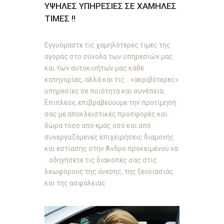
ΥΨΗΛΕΣ ΥΠΗΡΕΣΙΕΣ ΣΕ ΧΑΜΗΛΕΣ
ΤΙΜΕΣ !!
Εγγυόμαστε τις χαμηλότερες
τιμές
της
αγοράς στο σύνολο των υπηρεσιών μας
και των αυτοκινήτων μας κάθε
κατηγορίας, αλλά και τις .. «ακριβότερες»
υπηρεσίες σε ποιότητα και συνέπεια.
Επιπλέον, επιβραβεύουμε την προτίμησή
σας με αποκλειστικές προσφορές και
δώρα τόσο από εμάς όσο και από
συνεργαζόμενες επιχειρήσεις
διαμονής
και εστίασης στην Άνδρο
προκειμένου να
.. οδηγήσετε τις διακοπές σας στις
λεωφόρους της άνεσης, της ξενοιασιάς
και της ασφάλειας